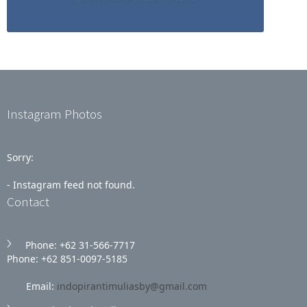
Instagram Photos
Sorry:
- Instagram feed not found.
Contact
Phone: +62 31‑566‑7717
Phone: +62 851‑0097‑5185
Email:
indopirantimuliasby@gmail.com