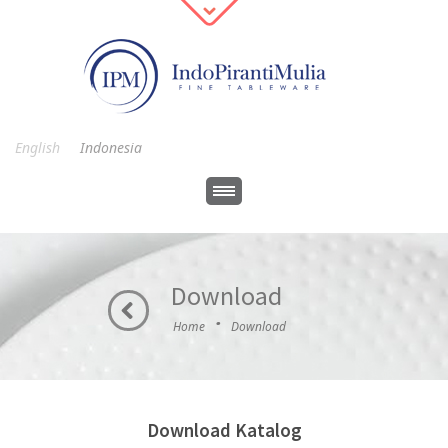
English
Indonesia
Download
·
Home
Download
Download Katalog